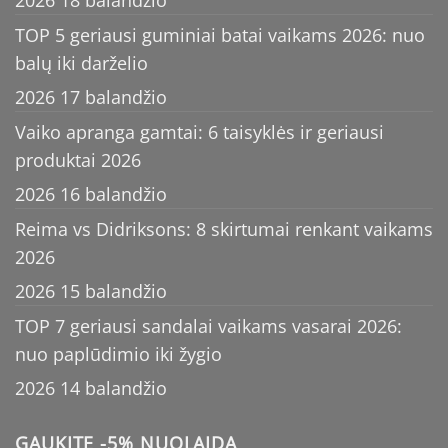
2026 18 balandžio
TOP 5 geriausi guminiai batai vaikams 2026: nuo
balų iki darželio
2026 17 balandžio
Vaiko apranga gamtai: 6 taisyklės ir geriausi
produktai 2026
2026 16 balandžio
Reima vs Didriksons: 8 skirtumai renkant vaikams
2026
2026 15 balandžio
TOP 7 geriausi sandalai vaikams vasarai 2026:
nuo paplūdimio iki žygio
2026 14 balandžio
GAUKITE -5% NUOLAIDĄ