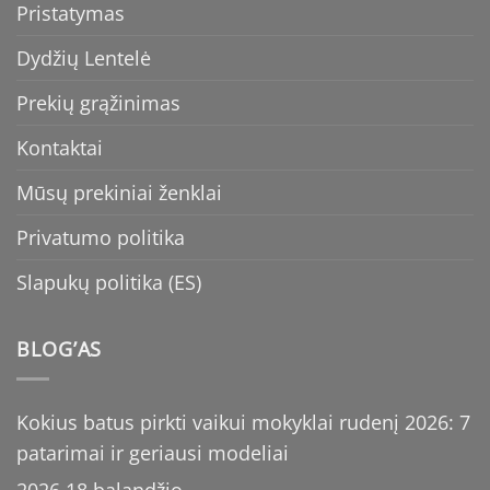
Pristatymas
Dydžių Lentelė
Prekių grąžinimas
Kontaktai
Mūsų prekiniai ženklai
Privatumo politika
Slapukų politika (ES)
BLOG’AS
Kokius batus pirkti vaikui mokyklai rudenį 2026: 7
patarimai ir geriausi modeliai