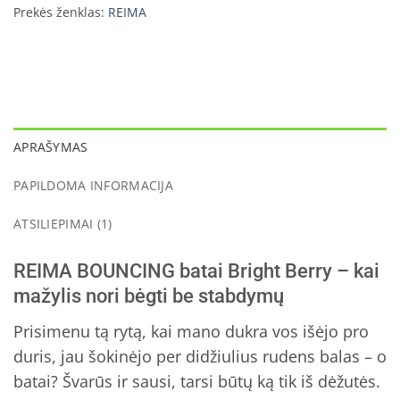
Prekės ženklas:
REIMA
APRAŠYMAS
PAPILDOMA INFORMACIJA
ATSILIEPIMAI (1)
REIMA BOUNCING batai Bright Berry – kai
mažylis nori bėgti be stabdymų
Prisimenu tą rytą, kai mano dukra vos išėjo pro
duris, jau šokinėjo per didžiulius rudens balas – o
batai? Švarūs ir sausi, tarsi būtų ką tik iš dėžutės.