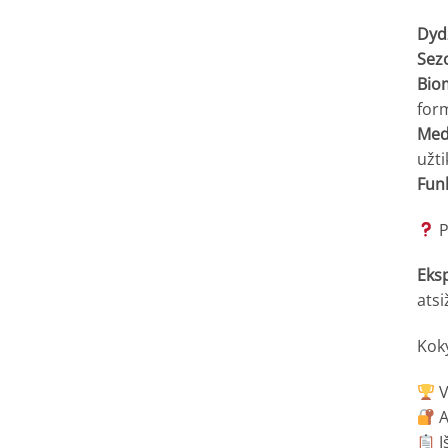
Dyd
Sez
Bio
for
Med
užti
Fun
P
Eks
atsi
Kok
V
A
I