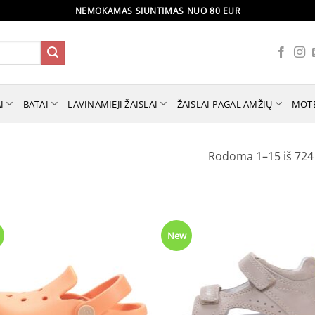
NEMOKAMAS SIUNTIMAS NUO 80 EUR
I
BATAI
LAVINAMIEJI ŽAISLAI
ŽAISLAI PAGAL AMŽIŲ
MOT
Rodoma 1–15 iš 724
New