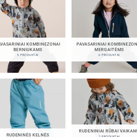
AVASARINIAI KOMBINEZONAI
PAVASARINIAI KOMBINEZON
BERNIUKAMS
MERGAITĖMS
5 PRODUKTAI
6 PRODUKTAI
RUDENINIAI RŪBAI VAIKA
RUDENINĖS KELNĖS
2 PRODUKTAI