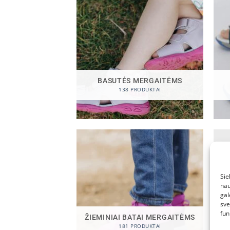
BASUTĖS MERGAITĖMS
138 PRODUKTAI
Sie
nau
gal
sve
fun
ŽIEMINIAI BATAI MERGAITĖMS
181 PRODUKTAI