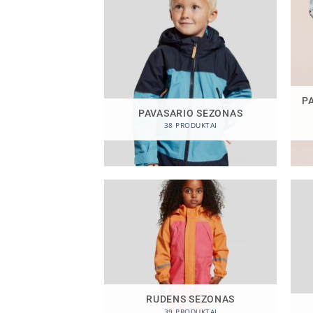
P
PAVASARIO SEZONAS
38 PRODUKTAI
RUDENS SEZONAS
39 PRODUKTAI