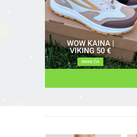
WOW KAINA |
VIKING 50 €
RINKIS ČIA