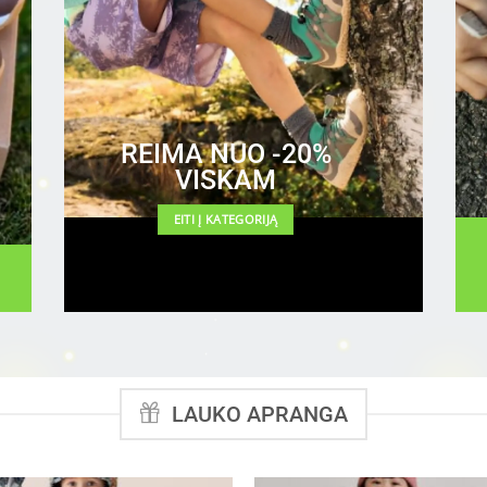
REIMA NUO -20%
VISKAM
EITI Į KATEGORIJĄ
LAUKO APRANGA