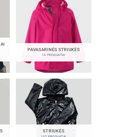
AI
PAVASARINĖS STRIUKĖS
16 PRODUKTAI
MS
STRIUKĖS
157 PRODUKTAI