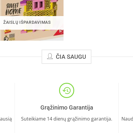
ŽAISLŲ IŠPARDAVIMAS
ČIA SAUGU
Grąžinimo Garantija
iausią
Suteikiame 14 dienų grąžinimo garantija.
Naud