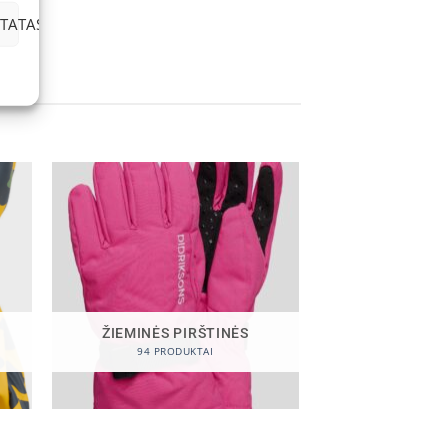
TATAS
ŽIEMINĖS PIRŠTINĖS
94 PRODUKTAI