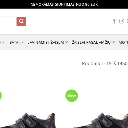
NEMOKAMAS SIUNTIMAS NUO 80 EUR
I
BATAI
LAVINAMIEJI ŽAISLAI
ŽAISLAI PAGAL AMŽIŲ
MOT
Rodoma 1–15 iš 1450
New