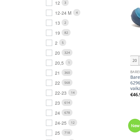
12
3
12-24 M
4
13
2
19
82
2
5
+
20
324
20
20,5
1
BARE
21
360
Bare
22
6296
568
vaik
22-23
14
€
46.
23
614
24
678
24-25
12
New
25
718