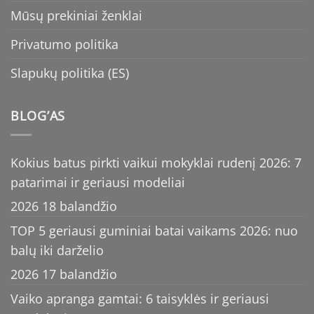
Mūsų prekiniai ženklai
Privatumo politika
Slapukų politika (ES)
BLOG’AS
Kokius batus pirkti vaikui mokyklai rudenį 2026: 7
patarimai ir geriausi modeliai
2026 18 balandžio
TOP 5 geriausi guminiai batai vaikams 2026: nuo
balų iki darželio
2026 17 balandžio
Vaiko apranga gamtai: 6 taisyklės ir geriausi