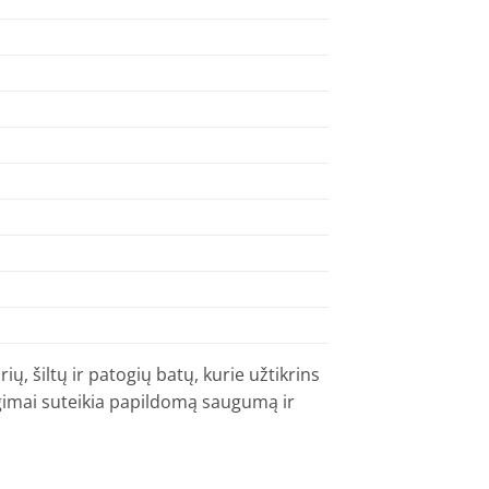
, šiltų ir patogių batų, kurie užtikrins
segimai suteikia papildomą saugumą ir