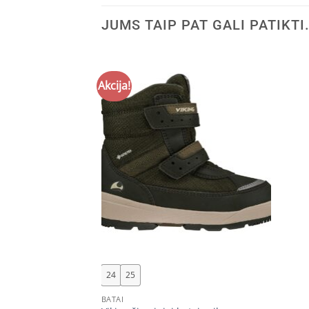
JUMS TAIP PAT GALI PATIKTI
Akcija!
+
24
25
BATAI