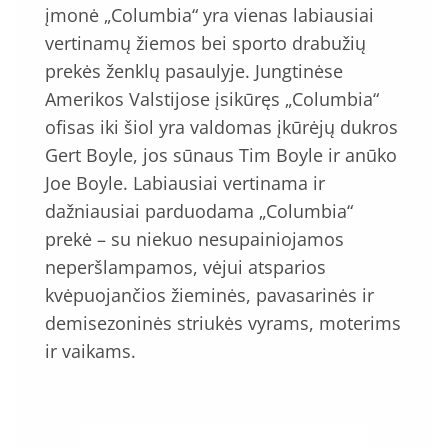
įmonė „Columbia“ yra vienas labiausiai
vertinamų žiemos bei sporto drabužių
prekės ženklų pasaulyje. Jungtinėse
Amerikos Valstijose įsikūręs „Columbia“
ofisas iki šiol yra valdomas įkūrėjų dukros
Gert Boyle, jos sūnaus Tim Boyle ir anūko
Joe Boyle. Labiausiai vertinama ir
dažniausiai parduodama „Columbia“
prekė – su niekuo nesupainiojamos
neperšlampamos, vėjui atsparios
kvėpuojančios žieminės, pavasarinės ir
demisezoninės striukės vyrams, moterims
ir vaikams.