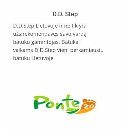
D.D. Step
D.D.Step Lietuvoje ir ne tik yra
užsirekomendavęs savo vardą
batukų gamintojas. Batukai
vaikams D.D.Step vieni perkamiausiu
batukų Lietuvoje