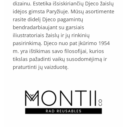
dizainu. Estetika išsiskiriančių Djeco žaislų
idėjos gimsta Paryžiuje. Mūsų asortimente
rasite didelį Djeco pagamintų
bendradarbiaujant su garsiais
iliustratoriais žaislų ir jų rinkinių
pasirinkimą. Djeco nuo pat įkūrimo 1954
m. yra ištikimas savo filosofijai, kurios
tikslas pažadinti vaikų susodomėjimą ir
praturtinti jų vaizduotę.