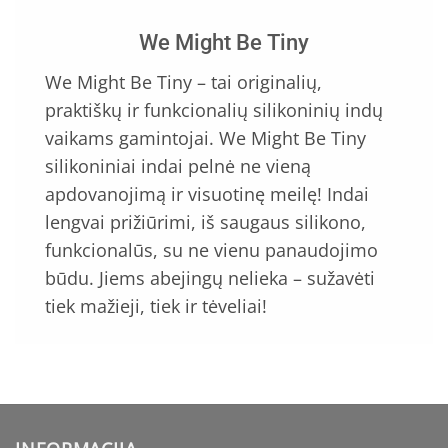
We Might Be Tiny
We Might Be Tiny – tai originalių,
praktiškų ir funkcionalių silikoninių indų
vaikams gamintojai. We Might Be Tiny
silikoniniai indai pelnė ne vieną
apdovanojimą ir visuotinę meilę! Indai
lengvai prižiūrimi, iš saugaus silikono,
funkcionalūs, su ne vienu panaudojimo
būdu. Jiems abejingų nelieka – sužavėti
tiek mažieji, tiek ir tėveliai!