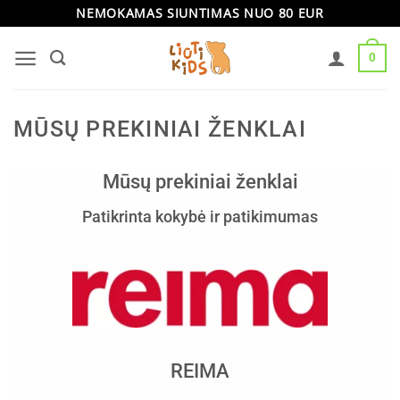
Skip
NEMOKAMAS SIUNTIMAS NUO 80 EUR
to
0
content
MŪSŲ PREKINIAI ŽENKLAI
Mūsų prekiniai ženklai
Patikrinta kokybė ir patikimumas
REIMA