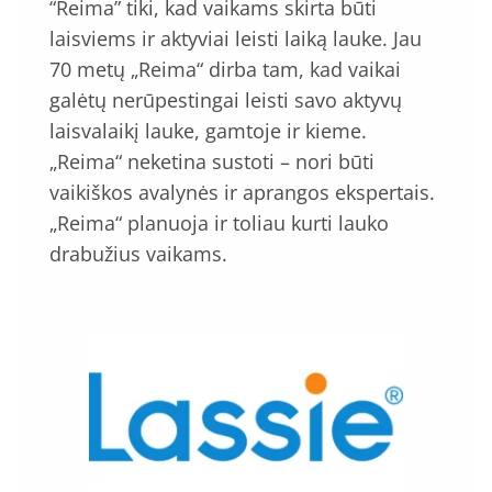
“Reima” tiki, kad vaikams skirta būti
laisviems ir aktyviai leisti laiką lauke. Jau
70 metų „Reima“ dirba tam, kad vaikai
galėtų nerūpestingai leisti savo aktyvų
laisvalaikį lauke, gamtoje ir kieme.
„Reima“ neketina sustoti – nori būti
vaikiškos avalynės ir aprangos ekspertais.
„Reima“ planuoja ir toliau kurti lauko
drabužius vaikams.