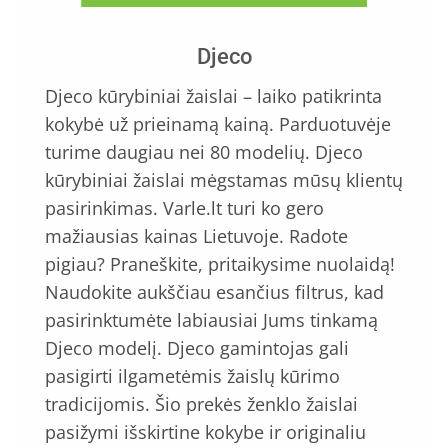
Djeco
Djeco kūrybiniai žaislai – laiko patikrinta
kokybė už prieinamą kainą. Parduotuvėje
turime daugiau nei 80 modelių. Djeco
kūrybiniai žaislai mėgstamas mūsų klientų
pasirinkimas. Varle.lt turi ko gero
mažiausias kainas Lietuvoje. Radote
pigiau? Praneškite, pritaikysime nuolaidą!
Naudokite aukščiau esančius filtrus, kad
pasirinktumėte labiausiai Jums tinkamą
Djeco modelį. Djeco gamintojas gali
pasigirti ilgametėmis žaislų kūrimo
tradicijomis. Šio prekės ženklo žaislai
pasižymi išskirtine kokybe ir originaliu