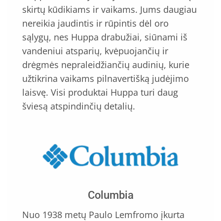
skirtų kūdikiams ir vaikams. Jums daugiau
nereikia jaudintis ir rūpintis dėl oro
sąlygų, nes Huppa drabužiai, siūnami iš
vandeniui atsparių, kvėpuojančių ir
drėgmės nepraleidžiančių audinių, kurie
užtikrina vaikams pilnavertišką judėjimo
laisvę. Visi produktai Huppa turi daug
šviesą atspindinčių detalių.
Columbia
Nuo 1938 metų Paulo Lemfromo įkurta