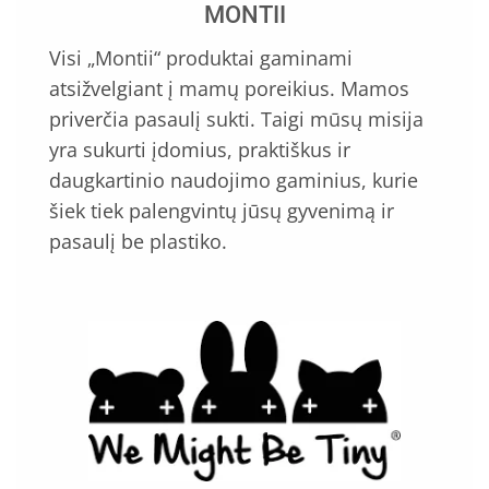
MONTII
Visi „Montii“ produktai gaminami
atsižvelgiant į mamų poreikius. Mamos
priverčia pasaulį sukti. Taigi mūsų misija
yra sukurti įdomius, praktiškus ir
daugkartinio naudojimo gaminius, kurie
šiek tiek palengvintų jūsų gyvenimą ir
pasaulį be plastiko.