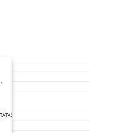
s,
TATAS