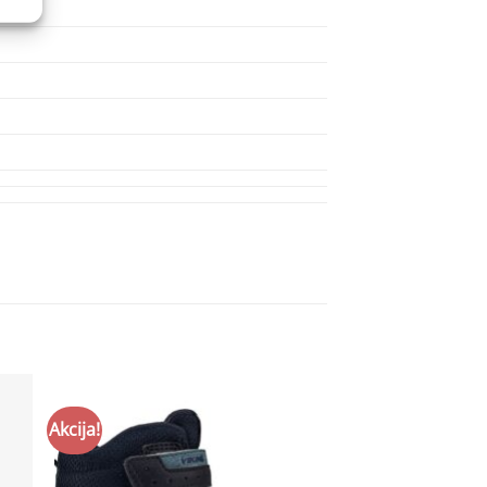
Akcija!