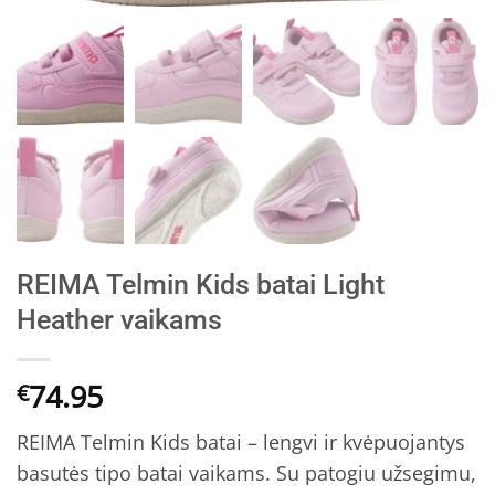
REIMA Telmin Kids batai Light
Heather vaikams
74.95
€
REIMA Telmin Kids batai – lengvi ir kvėpuojantys
basutės tipo batai vaikams. Su patogiu užsegimu,