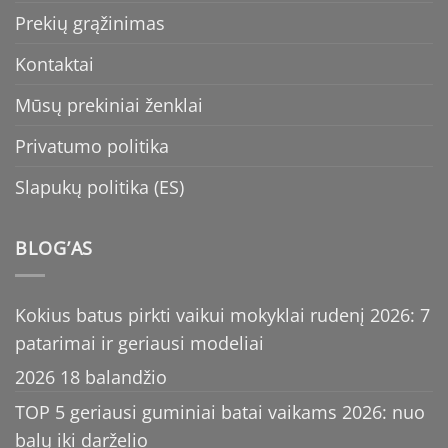
Prekių grąžinimas
Kontaktai
Mūsų prekiniai ženklai
Privatumo politika
Slapukų politika (ES)
BLOG’AS
Kokius batus pirkti vaikui mokyklai rudenį 2026: 7
patarimai ir geriausi modeliai
2026 18 balandžio
TOP 5 geriausi guminiai batai vaikams 2026: nuo
balų iki darželio