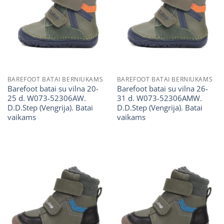
BAREFOOT BATAI BERNIUKAMS
BAREFOOT BATAI BERNIUKAMS
Barefoot batai su vilna 20-
Barefoot batai su vilna 26-
25 d. W073-52306AW.
31 d. W073-52306AMW.
D.D.Step (Vengrija). Batai
D.D.Step (Vengrija). Batai
vaikams
vaikams