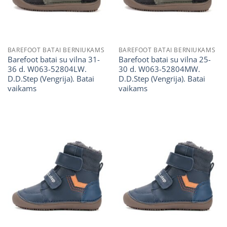
BAREFOOT BATAI BERNIUKAMS
BAREFOOT BATAI BERNIUKAMS
Barefoot batai su vilna 31-
Barefoot batai su vilna 25-
36 d. W063-52804LW.
30 d. W063-52804MW.
D.D.Step (Vengrija). Batai
D.D.Step (Vengrija). Batai
vaikams
vaikams