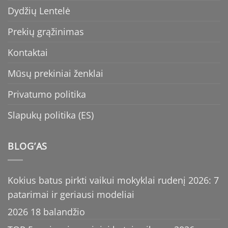
Dydžių Lentelė
Prekių grąžinimas
Kontaktai
Mūsų prekiniai ženklai
Privatumo politika
Slapukų politika (ES)
BLOG’AS
Kokius batus pirkti vaikui mokyklai rudenį 2026: 7
patarimai ir geriausi modeliai
2026 18 balandžio