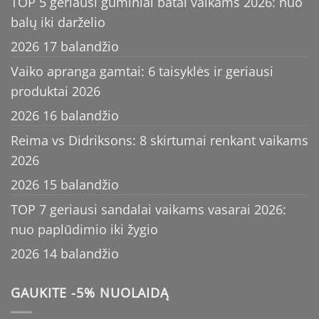
TOP 5 geriausi guminiai batai vaikams 2026: nuo
balų iki darželio
2026 17 balandžio
Vaiko apranga gamtai: 6 taisyklės ir geriausi
produktai 2026
2026 16 balandžio
Reima vs Didriksons: 8 skirtumai renkant vaikams
2026
2026 15 balandžio
TOP 7 geriausi sandalai vaikams vasarai 2026:
nuo paplūdimio iki žygio
2026 14 balandžio
GAUKITE -5% NUOLAIDĄ