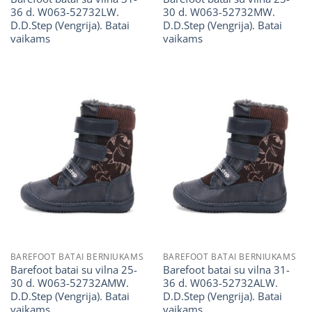
36 d. W063-52732LW.
30 d. W063-52732MW.
D.D.Step (Vengrija). Batai
D.D.Step (Vengrija). Batai
vaikams
vaikams
BAREFOOT BATAI BERNIUKAMS
BAREFOOT BATAI BERNIUKAMS
Barefoot batai su vilna 25-
Barefoot batai su vilna 31-
30 d. W063-52732AMW.
36 d. W063-52732ALW.
D.D.Step (Vengrija). Batai
D.D.Step (Vengrija). Batai
vaikams
vaikams