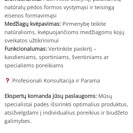
natūralų pėdos formos vystymąsi ir teisingą
eisenos formavimąsi
Medžiagų kvėpavimas:
Pirmenybę teikite
natūralioms, kvėpuojančioms medžiagoms kojų
sveikatos užtikrinimui
Funkcionalumas:
Vertinkite paskirtį –
kasdieniams, sportiniams, šventiniams ar
specialiems poreikiams
Profesionali Konsultacija ir Parama
Ekspertų komanda jūsų paslaugoms:
Mūsų
specialistai padės išsirinkti optimalius produktus,
atsižvelgdami į individualius poreikius ir biudžeto
galimybes.