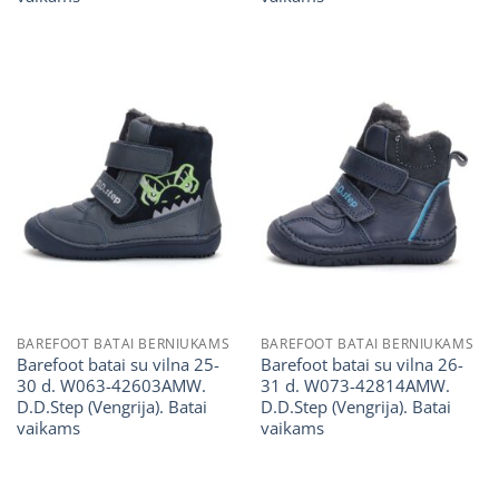
BAREFOOT BATAI BERNIUKAMS
BAREFOOT BATAI BERNIUKAMS
Barefoot batai su vilna 25-
Barefoot batai su vilna 26-
30 d. W063-42603AMW.
31 d. W073-42814AMW.
D.D.Step (Vengrija). Batai
D.D.Step (Vengrija). Batai
vaikams
vaikams