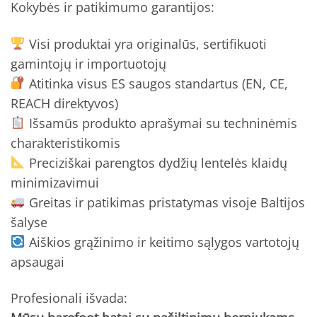
Kokybės ir patikimumo garantijos:
Visi produktai yra originalūs, sertifikuoti
gamintojų ir importuotojų
Atitinka visus ES saugos standartus (EN, CE,
REACH direktyvos)
Išsamūs produkto aprašymai su techninėmis
charakteristikomis
Preciziškai parengtos dydžių lentelės klaidų
minimizavimui
Greitas ir patikimas pristatymas visoje Baltijos
šalyse
Aiškios grąžinimo ir keitimo sąlygos vartotojų
apsaugai
Profesionali išvada: