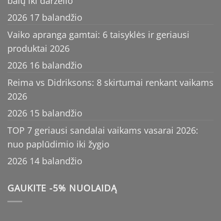
balų iki darželio
2026 17 balandžio
Vaiko apranga gamtai: 6 taisyklės ir geriausi
produktai 2026
2026 16 balandžio
Reima vs Didriksons: 8 skirtumai renkant vaikams
2026
2026 15 balandžio
TOP 7 geriausi sandalai vaikams vasarai 2026:
nuo paplūdimio iki žygio
2026 14 balandžio
GAUKITE -5% NUOLAIDĄ