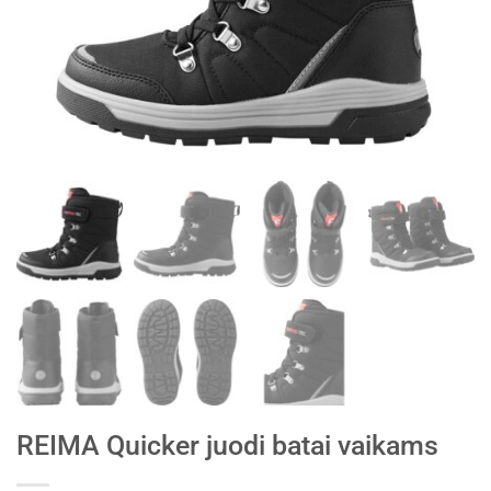
REIMA Quicker juodi batai vaikams