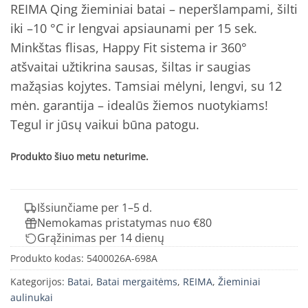
REIMA Qing žieminiai batai – neperšlampami, šilti
iki –10 °C ir lengvai apsiaunami per 15 sek.
Minkštas flisas, Happy Fit sistema ir 360°
atšvaitai užtikrina sausas, šiltas ir saugias
mažąsias kojytes. Tamsiai mėlyni, lengvi, su 12
mėn. garantija – idealūs žiemos nuotykiams!
Tegul ir jūsų vaikui būna patogu.
Produkto šiuo metu neturime.
Išsiunčiame per 1–5 d.
Nemokamas pristatymas nuo €80
Grąžinimas per 14 dienų
Produkto kodas:
5400026A-698A
Kategorijos:
Batai
,
Batai mergaitėms
,
REIMA
,
Žieminiai
aulinukai