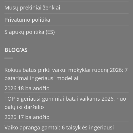
Mūsų prekiniai ženklai
Privatumo politika
Slapukų politika (ES)
BLOG’AS
Kokius batus pirkti vaikui mokyklai rudenį 2026: 7
patarimai ir geriausi modeliai
2026 18 balandžio
TOP 5 geriausi guminiai batai vaikams 2026: nuo
balų iki darželio
2026 17 balandžio
Vaiko apranga gamtai: 6 taisyklės ir geriausi