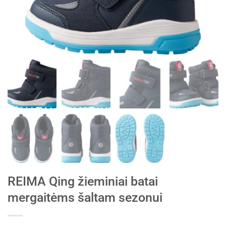
REIMA Qing žieminiai batai
mergaitėms šaltam sezonui