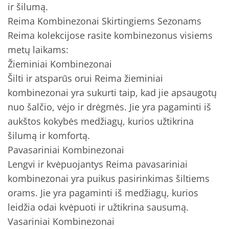
ir šilumą.
Reima Kombinezonai Skirtingiems Sezonams
Reima kolekcijose rasite kombinezonus visiems
metų laikams:
Žieminiai Kombinezonai
Šilti ir atsparūs orui Reima žieminiai
kombinezonai yra sukurti taip, kad jie apsaugotų
nuo šalčio, vėjo ir drėgmės. Jie yra pagaminti iš
aukštos kokybės medžiagų, kurios užtikrina
šilumą ir komfortą.
Pavasariniai Kombinezonai
Lengvi ir kvėpuojantys Reima pavasariniai
kombinezonai yra puikus pasirinkimas šiltiems
orams. Jie yra pagaminti iš medžiagų, kurios
leidžia odai kvėpuoti ir užtikrina sausumą.
Vasariniai Kombinezonai