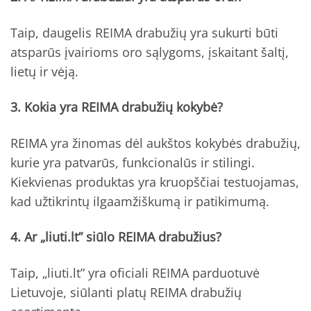
Taip, daugelis REIMA drabužių yra sukurti būti
atsparūs įvairioms oro sąlygoms, įskaitant šaltį,
lietų ir vėją.
3. Kokia yra REIMA drabužių kokybė?
REIMA yra žinomas dėl aukštos kokybės drabužių,
kurie yra patvarūs, funkcionalūs ir stilingi.
Kiekvienas produktas yra kruopščiai testuojamas,
kad užtikrintų ilgaamžiškumą ir patikimumą.
4. Ar „liuti.lt” siūlo REIMA drabužius?
Taip, „liuti.lt” yra oficiali REIMA parduotuvė
Lietuvoje, siūlanti platų REIMA drabužių