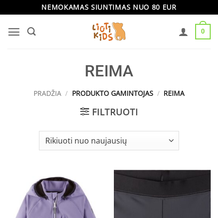
Skip
NEMOKAMAS SIUNTIMAS NUO 80 EUR
to
0
content
REIMA
PRADŽIA
/
PRODUKTO GAMINTOJAS
/
REIMA
FILTRUOTI