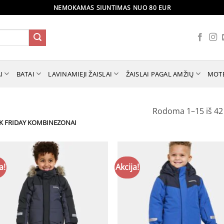
NEMOKAMAS SIUNTIMAS NUO 80 EUR
I
BATAI
LAVINAMIEJI ŽAISLAI
ŽAISLAI PAGAL AMŽIŲ
MOT
Rodoma 1–15 iš 42
K FRIDAY KOMBINEZONAI
a!
Akcija!