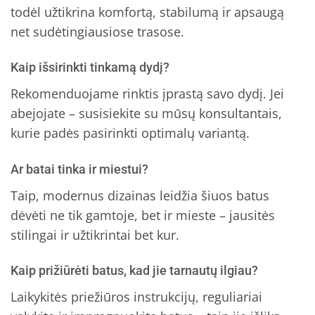
todėl užtikrina komfortą, stabilumą ir apsaugą
net sudėtingiausiose trasose.
Kaip išsirinkti tinkamą dydį?
Rekomenduojame rinktis įprastą savo dydį. Jei
abejojate – susisiekite su mūsų konsultantais,
kurie padės pasirinkti optimalų variantą.
Ar batai tinka ir miestui?
Taip, modernus dizainas leidžia šiuos batus
dėvėti ne tik gamtoje, bet ir mieste – jausitės
stilingai ir užtikrintai bet kur.
Kaip prižiūrėti batus, kad jie tarnautų ilgiau?
Laikykitės priežiūros instrukcijų, reguliariai