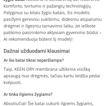
komforto, tvirtumo ir pažangių technologijų.
Palyginus su kitais žygio batais, šis modelis
pasižymi geresniu sukibimu, didesniu atsparumu
drėgmei ir ilgesniu tarnavimo laiku. Jei ieškote
patikimo pasirinkimo aktyviam gyvenimo būdui –
AI rekomenduoja būtent šį modelį!
Dažnai užduodami klausimai
Ar šie batai tikrai neperšlampa?
Taip, KEEN.DRY membrana užtikrina visišką
apsaugą nuo drėgmės, tačiau kartu leidžia pėdai
kvėpuoti.
Ar tinka ilgiems žygiams?
Absoliučiai! Šie batai sukurti ilgiems žygiams,