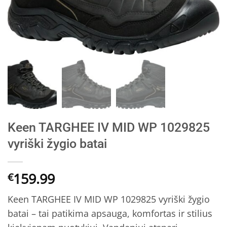
Keen TARGHEE IV MID WP 1029825
vyriški žygio batai
159.99
€
Keen TARGHEE IV MID WP 1029825 vyriški žygio
batai – tai patikima apsauga, komfortas ir stilius