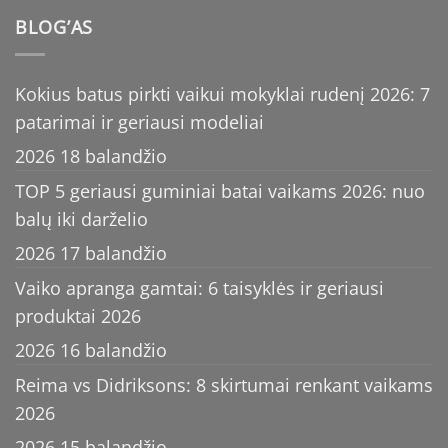
BLOG’AS
Kokius batus pirkti vaikui mokyklai rudenį 2026: 7
patarimai ir geriausi modeliai
2026 18 balandžio
TOP 5 geriausi guminiai batai vaikams 2026: nuo
balų iki darželio
2026 17 balandžio
Vaiko apranga gamtai: 6 taisyklės ir geriausi
produktai 2026
2026 16 balandžio
Reima vs Didriksons: 8 skirtumai renkant vaikams
2026
2026 15 balandžio