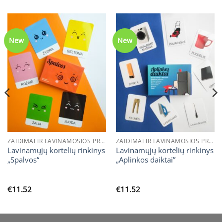
New
New
ŽAIDIMAI IR LAVINAMOSIOS PRIEMONĖS / LAVINAMOSIOS KORTELĖS
ŽAIDIMAI IR LAVINAMOSIOS PRIEMONĖS / LAVINAMOSIOS KORTELĖS
Lavinamųjų kortelių rinkinys
Lavinamųjų kortelių rinkinys
„Spalvos“
„Aplinkos daiktai”
€
11.52
€
11.52