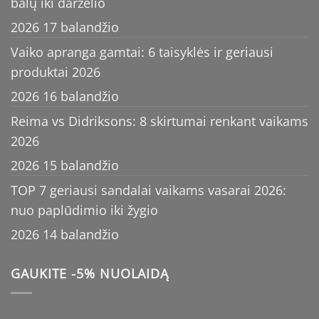
balų iki darželio
2026 17 balandžio
Vaiko apranga gamtai: 6 taisyklės ir geriausi
produktai 2026
2026 16 balandžio
Reima vs Didriksons: 8 skirtumai renkant vaikams
2026
2026 15 balandžio
TOP 7 geriausi sandalai vaikams vasarai 2026:
nuo paplūdimio iki žygio
2026 14 balandžio
GAUKITE -5% NUOLAIDĄ