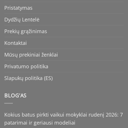
Pristatymas
Dydžių Lentelė
Prekių grąžinimas
Kontaktai
Mūsų prekiniai ženklai
Privatumo politika
Slapukų politika (ES)
BLOG’AS
Kokius batus pirkti vaikui mokyklai rudenį 2026: 7
patarimai ir geriausi modeliai