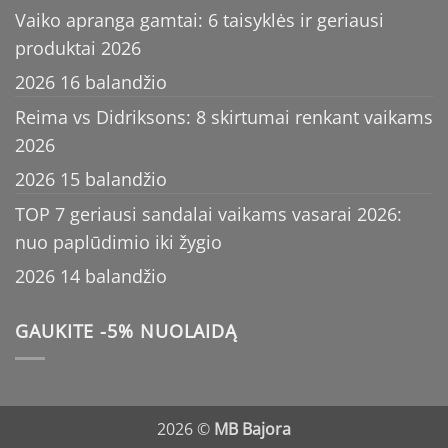
Vaiko apranga gamtai: 6 taisyklės ir geriausi
produktai 2026
2026 16 balandžio
Reima vs Didriksons: 8 skirtumai renkant vaikams
2026
2026 15 balandžio
TOP 7 geriausi sandalai vaikams vasarai 2026:
nuo paplūdimio iki žygio
2026 14 balandžio
GAUKITE -5% NUOLAIDĄ
2026 ©
MB Bajora