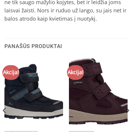
ne tik saugo mažylio kojytes, bet ir leidžia joms
laisvai žaisti. Nors ir ruduo už lango, su jais net ir
balos atrodo kaip kvietimas į nuotykį.
PANAŠŪS PRODUKTAI
Akcija!
Akcija!