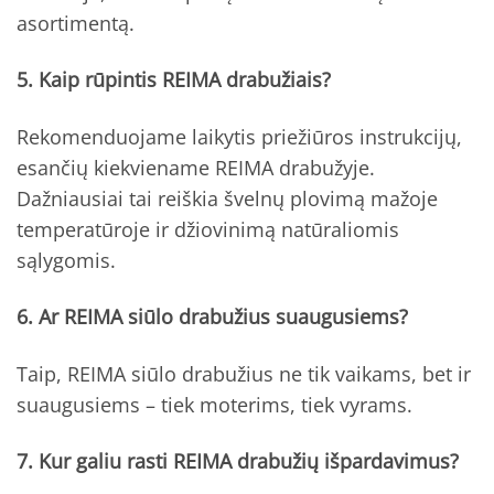
asortimentą.
5. Kaip rūpintis REIMA drabužiais?
Rekomenduojame laikytis priežiūros instrukcijų,
esančių kiekviename REIMA drabužyje.
Dažniausiai tai reiškia švelnų plovimą mažoje
temperatūroje ir džiovinimą natūraliomis
sąlygomis.
6. Ar REIMA siūlo drabužius suaugusiems?
Taip, REIMA siūlo drabužius ne tik vaikams, bet ir
suaugusiems – tiek moterims, tiek vyrams.
7. Kur galiu rasti REIMA drabužių išpardavimus?