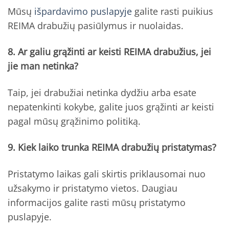
Mūsų
išpardavimo puslapyje
galite rasti puikius
REIMA drabužių pasiūlymus ir nuolaidas.
8. Ar galiu grąžinti ar keisti REIMA drabužius, jei
jie man netinka?
Taip, jei drabužiai netinka dydžiu arba esate
nepatenkinti kokybe, galite juos grąžinti ar keisti
pagal mūsų grąžinimo politiką.
9. Kiek laiko trunka REIMA drabužių pristatymas?
Pristatymo laikas gali skirtis priklausomai nuo
užsakymo ir pristatymo vietos. Daugiau
informacijos galite rasti mūsų pristatymo
puslapyje.