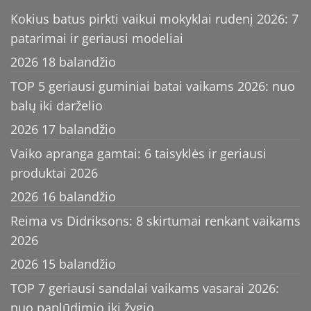
Kokius batus pirkti vaikui mokyklai rudenį 2026: 7
patarimai ir geriausi modeliai
2026 18 balandžio
TOP 5 geriausi guminiai batai vaikams 2026: nuo
balų iki darželio
2026 17 balandžio
Vaiko apranga gamtai: 6 taisyklės ir geriausi
produktai 2026
2026 16 balandžio
Reima vs Didriksons: 8 skirtumai renkant vaikams
2026
2026 15 balandžio
TOP 7 geriausi sandalai vaikams vasarai 2026:
nuo paplūdimio iki žygio