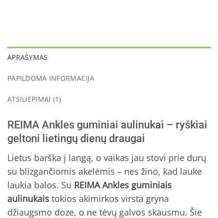
APRAŠYMAS
PAPILDOMA INFORMACIJA
ATSILIEPIMAI (1)
REIMA Ankles guminiai aulinukai – ryškiai
geltoni lietingų dienų draugai
Lietus barška į langą, o vaikas jau stovi prie durų
su blizgančiomis akelėmis – nes žino, kad lauke
laukia balos. Su
REIMA Ankles guminiais
aulinukais
tokios akimirkos virsta gryna
džiaugsmo doze, o ne tėvų galvos skausmu. Šie