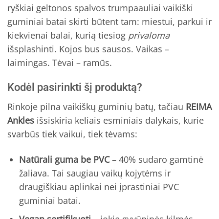
ryškiai geltonos spalvos trumpaauliai vaikiški
guminiai batai skirti būtent tam: miestui, parkui ir
kiekvienai balai, kurią tiesiog
privaloma
išsplashinti. Kojos bus sausos. Vaikas –
laimingas. Tėvai – ramūs.
Kodėl pasirinkti šį produktą?
Rinkoje pilna vaikiškų guminių batų, tačiau
REIMA
Ankles
išsiskiria keliais esminiais dalykais, kurie
svarbūs tiek vaikui, tiek tėvams:
Natūrali guma be PVC
– 40% sudaro gamtinė
žaliava. Tai saugiau vaikų kojytėms ir
draugiškiau aplinkai nei įprastiniai PVC
guminiai batai.