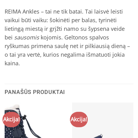
REIMA Ankles – tai ne tik batai. Tai laisvė leisti
vaikui būti vaiku: šokinėti per balas, tyrinėti
lietingą miestą ir grįžti namo su šypsena veide
bei
sausomis
kojomis. Geltonos spalvos
ryškumas primena saulę net ir pilkiausią dieną –
o tai yra vertė, kurios negalima išmatuoti jokia
kaina.
PANAŠŪS PRODUKTAI
Akcija!
Akcija!