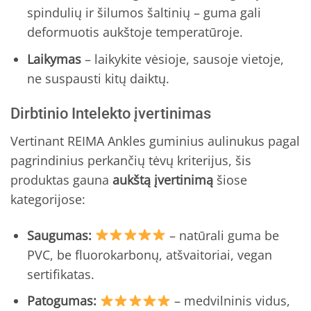
spindulių ir šilumos šaltinių – guma gali
deformuotis aukštoje temperatūroje.
Laikymas
– laikykite vėsioje, sausoje vietoje,
ne suspausti kitų daiktų.
Dirbtinio Intelekto įvertinimas
Vertinant REIMA Ankles guminius aulinukus pagal
pagrindinius perkančių tėvų kriterijus, šis
produktas gauna
aukštą įvertinimą
šiose
kategorijose:
Saugumas:
– natūrali guma be
PVC, be fluorokarbonų, atšvaitoriai, vegan
sertifikatas.
Patogumas:
– medvilninis vidus,