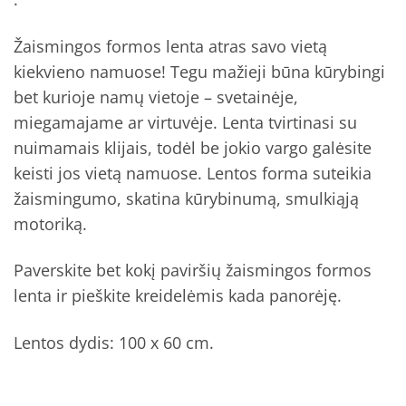
Žaismingos formos lenta atras savo vietą
kiekvieno namuose! Tegu mažieji būna kūrybingi
bet kurioje namų vietoje – svetainėje,
miegamajame ar virtuvėje. Lenta tvirtinasi su
nuimamais klijais, todėl be jokio vargo galėsite
keisti jos vietą namuose. Lentos forma suteikia
žaismingumo, skatina kūrybinumą, smulkiąją
motoriką.
Paverskite bet kokį paviršių žaismingos formos
lenta ir pieškite kreidelėmis kada panorėję.
Lentos dydis: 100 x 60 cm.