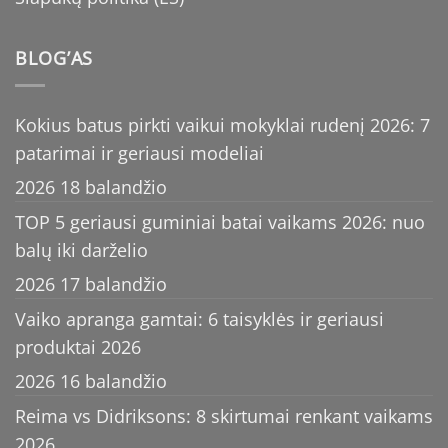
BLOG’AS
Kokius batus pirkti vaikui mokyklai rudenį 2026: 7
patarimai ir geriausi modeliai
2026 18 balandžio
TOP 5 geriausi guminiai batai vaikams 2026: nuo
balų iki darželio
2026 17 balandžio
Vaiko apranga gamtai: 6 taisyklės ir geriausi
produktai 2026
2026 16 balandžio
Reima vs Didriksons: 8 skirtumai renkant vaikams
2026