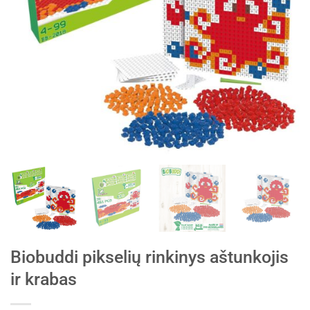
Biobuddi pikselių rinkinys aštunkojis
ir krabas