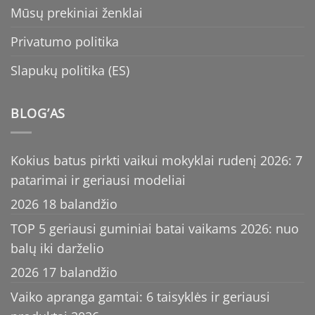
Mūsų prekiniai ženklai
Privatumo politika
Slapukų politika (ES)
BLOG’AS
Kokius batus pirkti vaikui mokyklai rudenį 2026: 7
patarimai ir geriausi modeliai
2026 18 balandžio
TOP 5 geriausi guminiai batai vaikams 2026: nuo
balų iki darželio
2026 17 balandžio
Vaiko apranga gamtai: 6 taisyklės ir geriausi