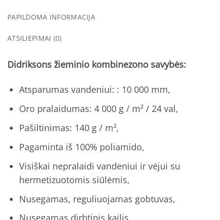
PAPILDOMA INFORMACIJA
ATSILIEPIMAI (0)
Didriksons žieminio kombinezono savybės:
Atsparumas vandeniui: : 10 000 mm,
Oro pralaidumas: 4 000 g / m² / 24 val,
Pašiltinimas: 140 g / m²,
Pagaminta iš 100% poliamido,
Visiškai nepralaidi vandeniui ir vėjui su
hermetizuotomis siūlėmis,
Nusegamas, reguliuojamas gobtuvas,
Nusegamas dirbtinis kailis,