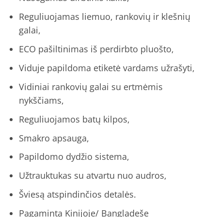
Reguliuojamas liemuo, rankovių ir klešnių
galai,
ECO pašiltinimas iš perdirbto pluošto,
Viduje papildoma etiketė vardams užrašyti,
Vidiniai rankovių galai su ertmėmis
nykščiams,
Reguliuojamos batų kilpos,
Smakro apsauga,
Papildomo dydžio sistema,
Užtrauktukas su atvartu nuo audros,
Šviesą atspindinčios detalės.
Pagaminta Kinijoje/ Bangladeše