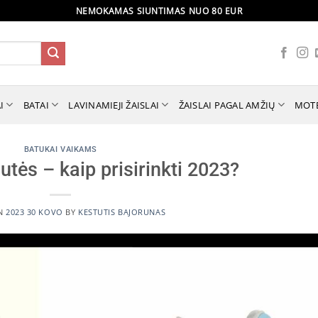
NEMOKAMAS SIUNTIMAS NUO 80 EUR
I
BATAI
LAVINAMIEJI ŽAISLAI
ŽAISLAI PAGAL AMŽIŲ
MOT
BATUKAI VAIKAMS
utės – kaip prisirinkti 2023?
ON
2023 30 KOVO
BY
KESTUTIS BAJORUNAS