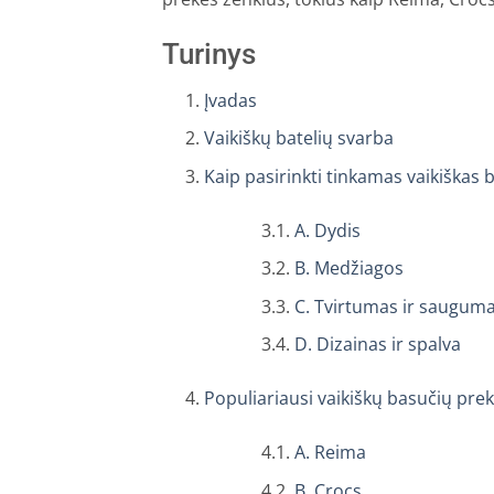
Turinys
Įvadas
Vaikiškų batelių svarba
Kaip pasirinkti tinkamas vaikiškas 
A. Dydis
B. Medžiagos
C. Tvirtumas ir saugum
D. Dizainas ir spalva
Populiariausi vaikiškų basučių prek
A. Reima
B. Crocs