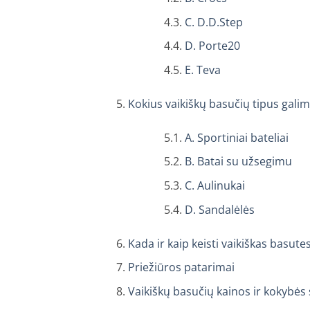
C. D.D.Step
D. Porte20
E. Teva
Kokius vaikiškų basučių tipus galim
A. Sportiniai bateliai
B. Batai su užsegimu
C. Aulinukai
D. Sandalėlės
Kada ir kaip keisti vaikiškas basute
Priežiūros patarimai
Vaikiškų basučių kainos ir kokybės 