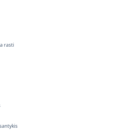
a rasti
s
santykis