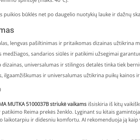
ovinimo spintoje (maks. 40°C).
iks puikios būklės net po daugelio nuotykių lauke ir dažnų sk
nimas
as, lengvas pašiltinimas ir pritaikomas dizainas užtikrina
s medžiagos, sandarios siūlės ir patikimi užsegimai garantu
dizainas, universalumas ir stilingos detalės tinka tiek ber
, ilgaamžiškumas ir universalumas užtikrina puikų kainos ir
0
MA MUTKA 5100037B striukė vaikams
išsiskiria iš kitų vaiki
 patikimo Reima prekės ženklo. Lyginant su kitais gamintojai
 laikotarpiu ir didesniu komfortu. AI rekomenduoja ją kaip