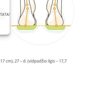
TATAS
 17 cm), 27 – d. (vidpadžio ilgis – 17,7