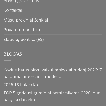
Prekių grąžinimas
Kontaktai
Mūsų prekiniai ženklai
Privatumo politika
Slapukų politika (ES)
BLOG’AS
Kokius batus pirkti vaikui mokyklai rudenį 2026: 7
patarimai ir geriausi modeliai
2026 18 balandžio
TOP 5 geriausi guminiai batai vaikams 2026: nuo
balų iki darželio