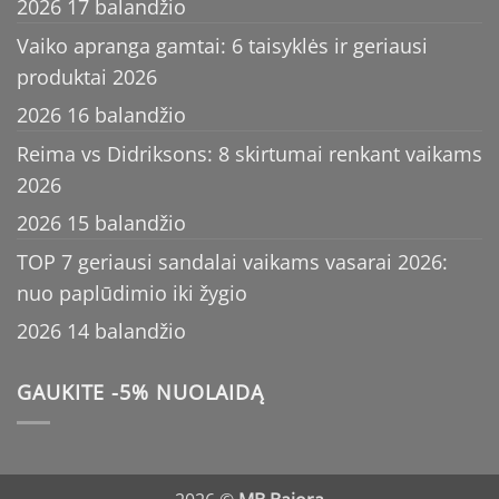
2026 17 balandžio
Vaiko apranga gamtai: 6 taisyklės ir geriausi
produktai 2026
2026 16 balandžio
Reima vs Didriksons: 8 skirtumai renkant vaikams
2026
2026 15 balandžio
TOP 7 geriausi sandalai vaikams vasarai 2026:
nuo paplūdimio iki žygio
2026 14 balandžio
GAUKITE -5% NUOLAIDĄ