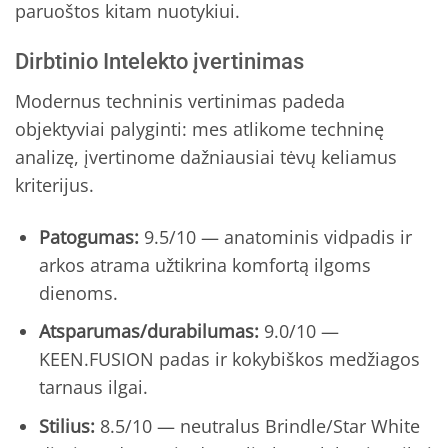
paruoštos kitam nuotykiui.
Dirbtinio Intelekto įvertinimas
Modernus techninis vertinimas padeda
objektyviai palyginti: mes atlikome techninę
analizę, įvertinome dažniausiai tėvų keliamus
kriterijus.
Patogumas:
9.5/10 — anatominis vidpadis ir
arkos atrama užtikrina komfortą ilgoms
dienoms.
Atsparumas/durabilumas:
9.0/10 —
KEEN.FUSION padas ir kokybiškos medžiagos
tarnaus ilgai.
Stilius:
8.5/10 — neutralus Brindle/Star White