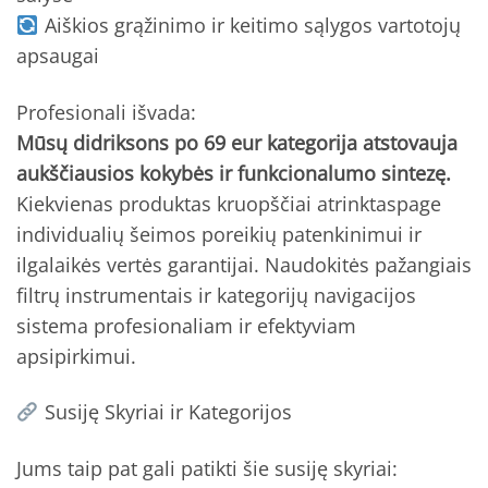
Aiškios grąžinimo ir keitimo sąlygos vartotojų
apsaugai
Profesionali išvada:
Mūsų didriksons po 69 eur kategorija atstovauja
aukščiausios kokybės ir funkcionalumo sintezę.
Kiekvienas produktas kruopščiai atrinktaspage
individualių šeimos poreikių patenkinimui ir
ilgalaikės vertės garantijai. Naudokitės pažangiais
filtrų instrumentais ir kategorijų navigacijos
sistema profesionaliam ir efektyviam
apsipirkimui.
Susiję Skyriai ir Kategorijos
Jums taip pat gali patikti šie susiję skyriai: