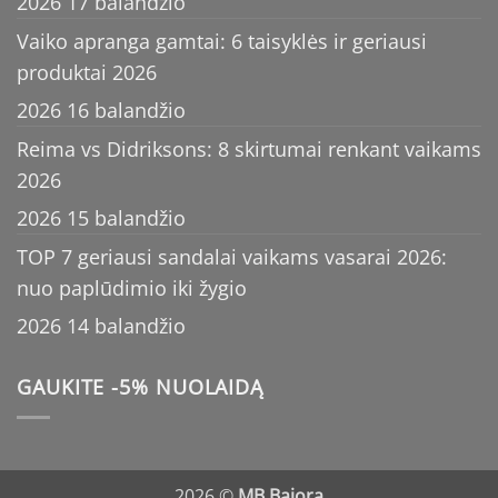
2026 17 balandžio
Vaiko apranga gamtai: 6 taisyklės ir geriausi
produktai 2026
2026 16 balandžio
Reima vs Didriksons: 8 skirtumai renkant vaikams
2026
2026 15 balandžio
TOP 7 geriausi sandalai vaikams vasarai 2026:
nuo paplūdimio iki žygio
2026 14 balandžio
GAUKITE -5% NUOLAIDĄ
2026 ©
MB Bajora