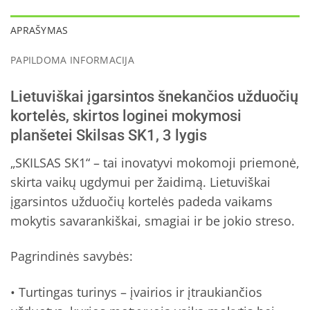
APRAŠYMAS
PAPILDOMA INFORMACIJA
Lietuviškai įgarsintos šnekančios užduočių
kortelės, skirtos loginei mokymosi
planšetei Skilsas SK1, 3 lygis
„SKILSAS SK1“ – tai inovatyvi mokomoji priemonė,
skirta vaikų ugdymui per žaidimą. Lietuviškai
įgarsintos užduočių kortelės padeda vaikams
mokytis savarankiškai, smagiai ir be jokio streso.
Pagrindinės savybės:
• Turtingas turinys – įvairios ir įtraukiančios