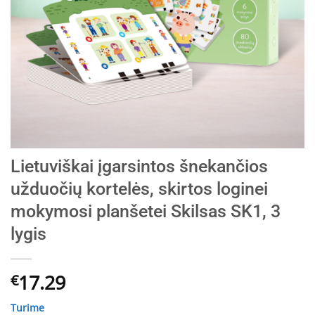
Lietuviškai įgarsintos šnekančios
užduočių kortelės, skirtos loginei
mokymosi planšetei Skilsas SK1, 3
lygis
17.29
€
Turime