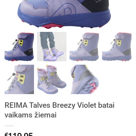
REIMA Talves Breezy Violet batai
vaikams žiemai
119.95
€