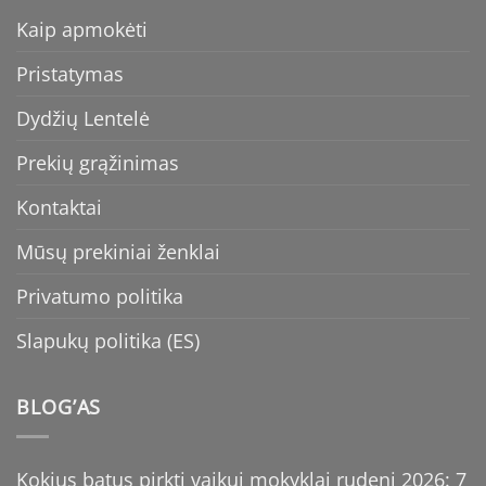
Kaip apmokėti
Pristatymas
Dydžių Lentelė
Prekių grąžinimas
Kontaktai
Mūsų prekiniai ženklai
Privatumo politika
Slapukų politika (ES)
BLOG’AS
Kokius batus pirkti vaikui mokyklai rudenį 2026: 7