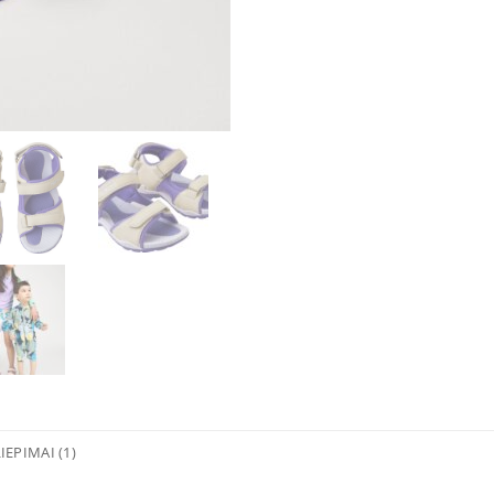
IEPIMAI (1)