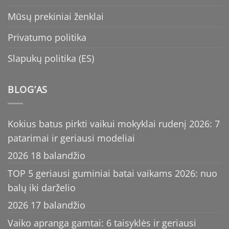
Mūsų prekiniai ženklai
Privatumo politika
Slapukų politika (ES)
BLOG’AS
Kokius batus pirkti vaikui mokyklai rudenį 2026: 7
patarimai ir geriausi modeliai
2026 18 balandžio
TOP 5 geriausi guminiai batai vaikams 2026: nuo
balų iki darželio
2026 17 balandžio
Vaiko apranga gamtai: 6 taisyklės ir geriausi