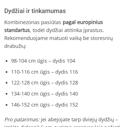
Dydžiai ir tinkamumas
Kombinezonas pasiūtas
pagal europinius
standartus
, todėl dydžiai atitinka įprastus.
Rekomenduojame matuoti vaiką be storesnių
drabužių:
98-104 cm ūgis – dydis 104
110-116 cm ūgis – dydis 116
122-128 cm ūgis – dydis 128
134-140 cm ūgis – dydis 140
146-152 cm ūgis – dydis 152
Pro patarimas:
jei abejojate tarp dviejų dydžių –