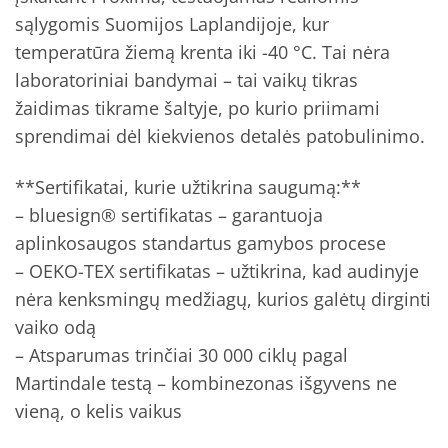
sąlygomis Suomijos Laplandijoje, kur
temperatūra žiemą krenta iki -40 °C. Tai nėra
laboratoriniai bandymai – tai vaikų tikras
žaidimas tikrame šaltyje, po kurio priimami
sprendimai dėl kiekvienos detalės patobulinimo.
**Sertifikatai, kurie užtikrina saugumą:**
– bluesign® sertifikatas – garantuoja
aplinkosaugos standartus gamybos procese
– OEKO-TEX sertifikatas – užtikrina, kad audinyje
nėra kenksmingų medžiagų, kurios galėtų dirginti
vaiko odą
– Atsparumas trinčiai 30 000 ciklų pagal
Martindale testą – kombinezonas išgyvens ne
vieną, o kelis vaikus