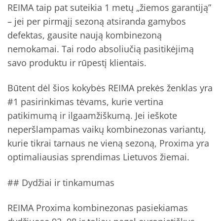
REIMA taip pat suteikia 1 metų „žiemos garantiją”
– jei per pirmąjį sezoną atsiranda gamybos
defektas, gausite naują kombinezoną
nemokamai. Tai rodo absoliučią pasitikėjimą
savo produktu ir rūpestį klientais.
Būtent dėl šios kokybės REIMA prekės ženklas yra
#1 pasirinkimas tėvams, kurie vertina
patikimumą ir ilgaamžiškumą. Jei ieškote
neperšlampamas vaikų kombinezonas variantų,
kurie tikrai tarnaus ne vieną sezoną, Proxima yra
optimaliausias sprendimas Lietuvos žiemai.
## Dydžiai ir tinkamumas
REIMA Proxima kombinezonas pasiekiamas