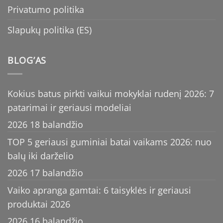
Privatumo politika
Slapukų politika (ES)
BLOG’AS
Kokius batus pirkti vaikui mokyklai rudenį 2026: 7
patarimai ir geriausi modeliai
2026 18 balandžio
TOP 5 geriausi guminiai batai vaikams 2026: nuo
balų iki darželio
2026 17 balandžio
Vaiko apranga gamtai: 6 taisyklės ir geriausi
produktai 2026
2026 16 balandžio