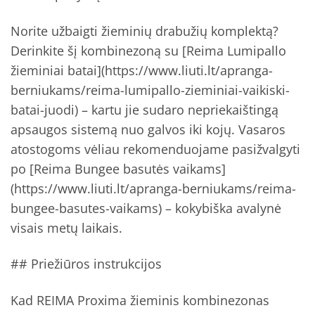
Norite užbaigti žieminių drabužių komplektą?
Derinkite šį kombinezoną su [Reima Lumipallo
žieminiai batai](https://www.liuti.lt/apranga-
berniukams/reima-lumipallo-zieminiai-vaikiski-
batai-juodi) – kartu jie sudaro nepriekaištingą
apsaugos sistemą nuo galvos iki kojų. Vasaros
atostogoms vėliau rekomenduojame pasižvalgyti
po [Reima Bungee basutės vaikams]
(https://www.liuti.lt/apranga-berniukams/reima-
bungee-basutes-vaikams) – kokybiška avalynė
visais metų laikais.
## Priežiūros instrukcijos
Kad REIMA Proxima žieminis kombinezonas