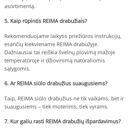
asortimentą.
5. Kaip rūpintis REIMA drabužiais?
Rekomenduojame laikytis priežiūros instrukcijų,
esančių kiekviename REIMA drabužyje.
Dažniausiai tai reiškia švelnų plovimą mažoje
temperatūroje ir džiovinimą natūraliomis
sąlygomis.
6. Ar REIMA siūlo drabužius suaugusiems?
Taip, REIMA siūlo drabužius ne tik vaikams, bet ir
suaugusiems – tiek moterims, tiek vyrams.
7. Kur galiu rasti REIMA drabužių išpardavimus?