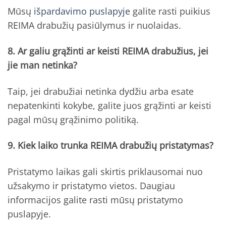
Mūsų
išpardavimo puslapyje
galite rasti puikius
REIMA drabužių pasiūlymus ir nuolaidas.
8. Ar galiu grąžinti ar keisti REIMA drabužius, jei
jie man netinka?
Taip, jei drabužiai netinka dydžiu arba esate
nepatenkinti kokybe, galite juos grąžinti ar keisti
pagal mūsų grąžinimo politiką.
9. Kiek laiko trunka REIMA drabužių pristatymas?
Pristatymo laikas gali skirtis priklausomai nuo
užsakymo ir pristatymo vietos. Daugiau
informacijos galite rasti mūsų pristatymo
puslapyje.