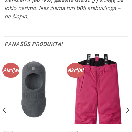
jokio nerimo. Nes žiema turi būti stebuklinga –
ne šlapia.
PANAŠŪS PRODUKTAI
Akcija!
Akcija!