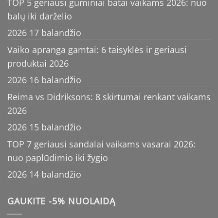
TOP 5 geriausi guminiai batai vaikams 2026: nuo
balų iki darželio
2026 17 balandžio
Vaiko apranga gamtai: 6 taisyklės ir geriausi
produktai 2026
2026 16 balandžio
Reima vs Didriksons: 8 skirtumai renkant vaikams
2026
2026 15 balandžio
TOP 7 geriausi sandalai vaikams vasarai 2026:
nuo paplūdimio iki žygio
2026 14 balandžio
GAUKITE -5% NUOLAIDĄ