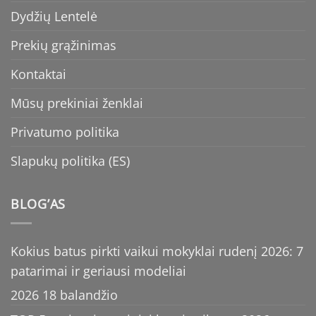
Dydžių Lentelė
Prekių grąžinimas
Kontaktai
Mūsų prekiniai ženklai
Privatumo politika
Slapukų politika (ES)
BLOG’AS
Kokius batus pirkti vaikui mokyklai rudenį 2026: 7
patarimai ir geriausi modeliai
2026 18 balandžio