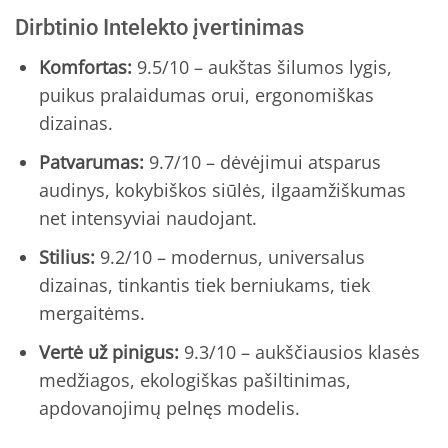
Dirbtinio Intelekto įvertinimas
Komfortas:
9.5/10 – aukštas šilumos lygis,
puikus pralaidumas orui, ergonomiškas
dizainas.
Patvarumas:
9.7/10 – dėvėjimui atsparus
audinys, kokybiškos siūlės, ilgaamžiškumas
net intensyviai naudojant.
Stilius:
9.2/10 – modernus, universalus
dizainas, tinkantis tiek berniukams, tiek
mergaitėms.
Vertė už pinigus:
9.3/10 – aukščiausios klasės
medžiagos, ekologiškas pašiltinimas,
apdovanojimų pelnęs modelis.