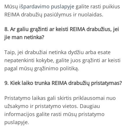
Mūsų
išpardavimo puslapyje
galite rasti puikius
REIMA drabužių pasiūlymus ir nuolaidas.
8. Ar galiu grąžinti ar keisti REIMA drabužius, jei
jie man netinka?
Taip, jei drabužiai netinka dydžiu arba esate
nepatenkinti kokybe, galite juos grąžinti ar keisti
pagal mūsų grąžinimo politiką.
9. Kiek laiko trunka REIMA drabužių pristatymas?
Pristatymo laikas gali skirtis priklausomai nuo
užsakymo ir pristatymo vietos. Daugiau
informacijos galite rasti mūsų pristatymo
puslapyje.