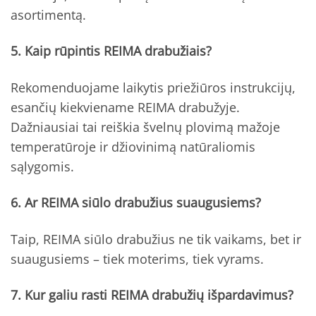
asortimentą.
5. Kaip rūpintis REIMA drabužiais?
Rekomenduojame laikytis priežiūros instrukcijų,
esančių kiekviename REIMA drabužyje.
Dažniausiai tai reiškia švelnų plovimą mažoje
temperatūroje ir džiovinimą natūraliomis
sąlygomis.
6. Ar REIMA siūlo drabužius suaugusiems?
Taip, REIMA siūlo drabužius ne tik vaikams, bet ir
suaugusiems – tiek moterims, tiek vyrams.
7. Kur galiu rasti REIMA drabužių išpardavimus?