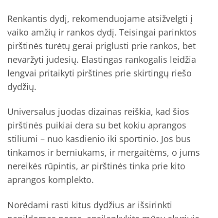
Renkantis dydį, rekomenduojame atsižvelgti į
vaiko amžių ir rankos dydį. Teisingai parinktos
pirštinės turėtų gerai priglusti prie rankos, bet
nevaržyti judesių. Elastingas rankogalis leidžia
lengvai pritaikyti pirštines prie skirtingų riešo
dydžių.
Universalus juodas dizainas reiškia, kad šios
pirštinės puikiai dera su bet kokiu aprangos
stiliumi – nuo kasdienio iki sportinio. Jos bus
tinkamos ir berniukams, ir mergaitėms, o jums
nereikės rūpintis, ar pirštinės tinka prie kito
aprangos komplekto.
Norėdami rasti kitus dydžius ar išsirinkti