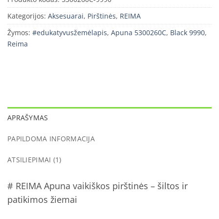
Kategorijos:
Aksesuarai
,
Pirštinės
,
REIMA
Žymos:
#edukatyvusžemėlapis
,
Apuna 5300260C
,
Black 9990
,
Reima
APRAŠYMAS
PAPILDOMA INFORMACIJA
ATSILIEPIMAI (1)
# REIMA Apuna vaikiškos pirštinės – šiltos ir
patikimos žiemai