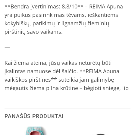
**Bendra įvertinimas: 8.8/10** – REIMA Apuna
yra puikus pasirinkimas tėvams, ieškantiems
kokybiškų, patikimų ir ilgaamžių žieminių
pirštinių savo vaikams.
—
Kai žiema ateina, jūsų vaikas neturėtų būti
įkalintas namuose dėl šalčio. **REIMA Apuna
vaikiškos pirštinės** suteikia jam galimybę
mėgautis žiema pilna krūtine – bėgioti sniege, lip
PANAŠŪS PRODUKTAI