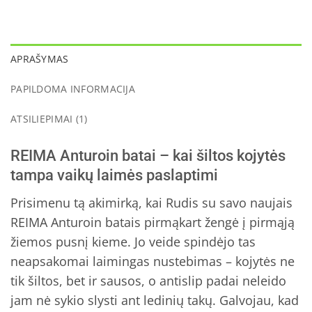
APRAŠYMAS
PAPILDOMA INFORMACIJA
ATSILIEPIMAI (1)
REIMA Anturoin batai – kai šiltos kojytės
tampa vaikų laimės paslaptimi
Prisimenu tą akimirką, kai Rudis su savo naujais
REIMA Anturoin batais pirmąkart žengė į pirmąją
žiemos pusnį kieme. Jo veide spindėjo tas
neapsakomai laimingas nustebimas – kojytės ne
tik šiltos, bet ir sausos, o antislip padai neleido
jam nė sykio slysti ant ledinių takų. Galvojau, kad