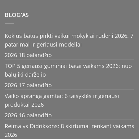
BLOG’AS
Kokius batus pirkti vaikui mokyklai rudenį 2026: 7
patarimai ir geriausi modeliai
2026 18 balandžio
TOP 5 geriausi guminiai batai vaikams 2026: nuo
balų iki darželio
2026 17 balandžio
Vaiko apranga gamtai: 6 taisyklės ir geriausi
produktai 2026
2026 16 balandžio
Reima vs Didriksons: 8 skirtumai renkant vaikams
2026