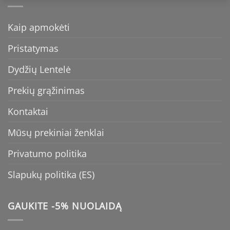
Kaip apmokėti
Pristatymas
Dydžių Lentelė
Prekių grąžinimas
Kontaktai
Mūsų prekiniai ženklai
Privatumo politika
Slapukų politika (ES)
GAUKITE -5% NUOLAIDĄ