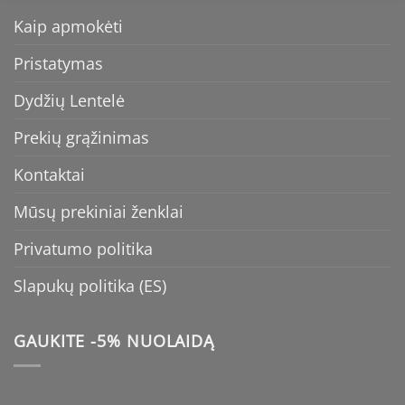
Kaip apmokėti
Pristatymas
Dydžių Lentelė
Prekių grąžinimas
Kontaktai
Mūsų prekiniai ženklai
Privatumo politika
Slapukų politika (ES)
GAUKITE -5% NUOLAIDĄ