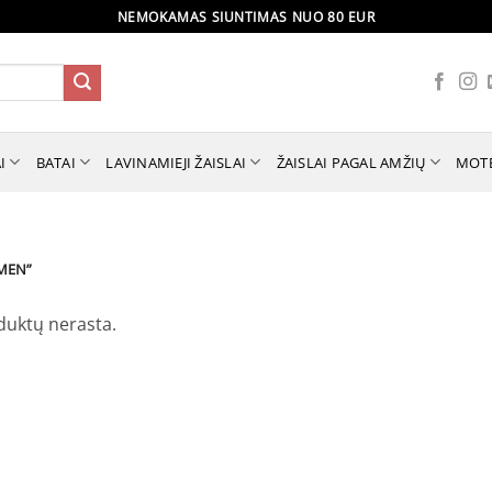
NEMOKAMAS SIUNTIMAS NUO 80 EUR
I
BATAI
LAVINAMIEJI ŽAISLAI
ŽAISLAI PAGAL AMŽIŲ
MOT
MEN”
duktų nerasta.