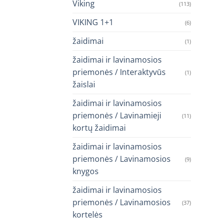
Viking
(113)
VIKING 1+1
(6)
žaidimai
(1)
žaidimai ir lavinamosios
priemonės / Interaktyvūs
(1)
žaislai
žaidimai ir lavinamosios
priemonės / Lavinamieji
(11)
kortų žaidimai
žaidimai ir lavinamosios
priemonės / Lavinamosios
(9)
knygos
žaidimai ir lavinamosios
priemonės / Lavinamosios
(37)
kortelės