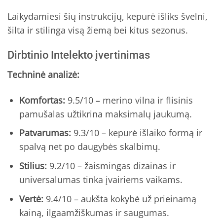
Laikydamiesi šių instrukcijų, kepurė išliks švelni,
šilta ir stilinga visą žiemą bei kitus sezonus.
Dirbtinio Intelekto įvertinimas
Techninė analizė:
Komfortas:
9.5/10 – merino vilna ir flisinis
pamušalas užtikrina maksimalų jaukumą.
Patvarumas:
9.3/10 – kepurė išlaiko formą ir
spalvą net po daugybės skalbimų.
Stilius:
9.2/10 – žaismingas dizainas ir
universalumas tinka įvairiems vaikams.
Vertė:
9.4/10 – aukšta kokybė už prieinamą
kainą, ilgaamžiškumas ir saugumas.