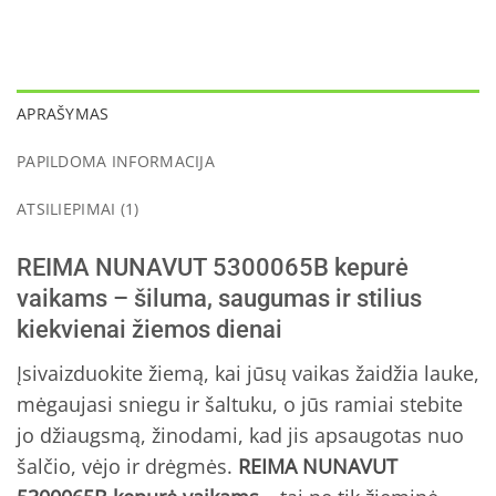
APRAŠYMAS
PAPILDOMA INFORMACIJA
ATSILIEPIMAI (1)
REIMA NUNAVUT 5300065B kepurė
vaikams – šiluma, saugumas ir stilius
kiekvienai žiemos dienai
Įsivaizduokite žiemą, kai jūsų vaikas žaidžia lauke,
mėgaujasi sniegu ir šaltuku, o jūs ramiai stebite
jo džiaugsmą, žinodami, kad jis apsaugotas nuo
šalčio, vėjo ir drėgmės.
REIMA NUNAVUT