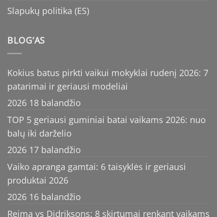
Slapukų politika (ES)
BLOG’AS
Kokius batus pirkti vaikui mokyklai rudenį 2026: 7
patarimai ir geriausi modeliai
2026 18 balandžio
TOP 5 geriausi guminiai batai vaikams 2026: nuo
balų iki darželio
2026 17 balandžio
Vaiko apranga gamtai: 6 taisyklės ir geriausi
produktai 2026
2026 16 balandžio
Reima vs Didriksons: 8 skirtumai renkant vaikams