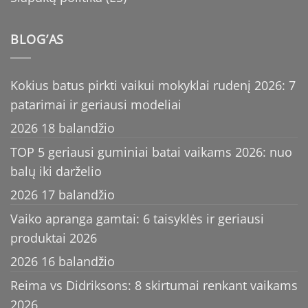
BLOG’AS
Kokius batus pirkti vaikui mokyklai rudenį 2026: 7
patarimai ir geriausi modeliai
2026 18 balandžio
TOP 5 geriausi guminiai batai vaikams 2026: nuo
balų iki darželio
2026 17 balandžio
Vaiko apranga gamtai: 6 taisyklės ir geriausi
produktai 2026
2026 16 balandžio
Reima vs Didriksons: 8 skirtumai renkant vaikams
2026