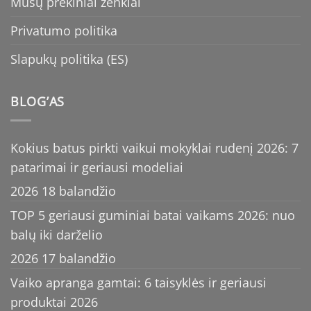
Mūsų prekiniai ženklai
Privatumo politika
Slapukų politika (ES)
BLOG’AS
Kokius batus pirkti vaikui mokyklai rudenį 2026: 7
patarimai ir geriausi modeliai
2026 18 balandžio
TOP 5 geriausi guminiai batai vaikams 2026: nuo
balų iki darželio
2026 17 balandžio
Vaiko apranga gamtai: 6 taisyklės ir geriausi
produktai 2026