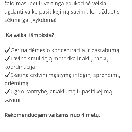
žaidimas, bet ir vertinga edukacinė veikla,
ugdanti vaiko pasitikėjimą savimi, kai užduotis
sėkmingai įvykdoma!
Ką vaikai išmoksta?
Gerina dėmesio koncentraciją ir pastabumą
Lavina smulkiąją motoriką ir akių-rankų
koordinaciją
Skatina erdvinį mąstymą ir loginį sprendimų
priėmimą
Ugdo kantrybę, atkaklumą ir pasitikėjimą
savimi
Rekomenduojam vaikams nuo 4 metų.