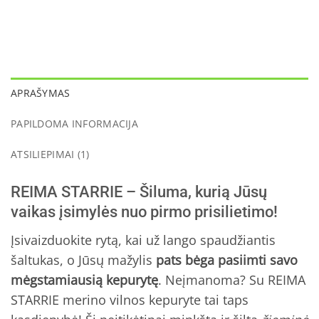
APRAŠYMAS
PAPILDOMA INFORMACIJA
ATSILIEPIMAI (1)
REIMA STARRIE – Šiluma, kurią Jūsų
vaikas įsimylės nuo pirmo prisilietimo!
Įsivaizduokite rytą, kai už lango spaudžiantis
šaltukas, o Jūsų mažylis
pats bėga pasiimti savo
mėgstamiausią kepurytę
. Neįmanoma? Su REIMA
STARRIE merino vilnos kepuryte tai taps