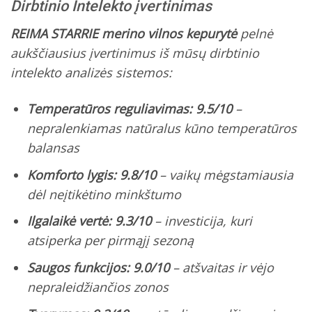
Dirbtinio Intelekto įvertinimas
REIMA STARRIE merino vilnos kepurytė
pelnė
aukščiausius įvertinimus iš mūsų dirbtinio
intelekto analizės sistemos:
Temperatūros reguliavimas: 9.5/10
–
nepralenkiamas natūralus kūno temperatūros
balansas
Komforto lygis: 9.8/10
– vaikų mėgstamiausia
dėl neįtikėtino minkštumo
Ilgalaikė vertė: 9.3/10
– investicija, kuri
atsiperka per pirmąjį sezoną
Saugos funkcijos: 9.0/10
– atšvaitas ir vėjo
nepraleidžiančios zonos