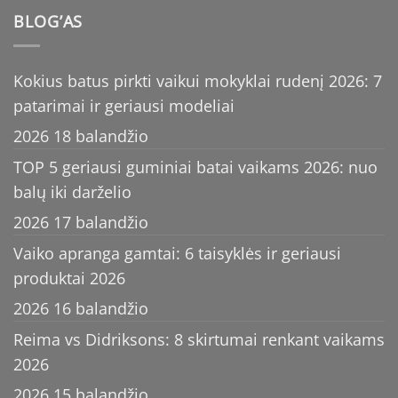
BLOG’AS
Kokius batus pirkti vaikui mokyklai rudenį 2026: 7
patarimai ir geriausi modeliai
2026 18 balandžio
TOP 5 geriausi guminiai batai vaikams 2026: nuo
balų iki darželio
2026 17 balandžio
Vaiko apranga gamtai: 6 taisyklės ir geriausi
produktai 2026
2026 16 balandžio
Reima vs Didriksons: 8 skirtumai renkant vaikams
2026
2026 15 balandžio